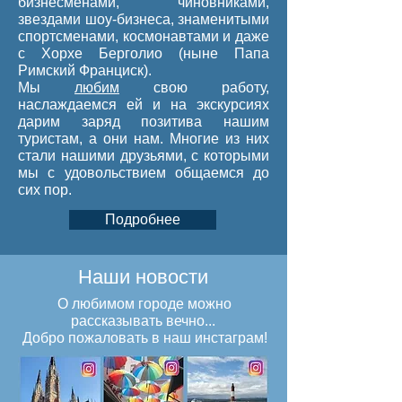
бизнесменами, чиновниками,
звездами шоу-бизнеса, знаменитыми
спортсменами, космонавтами и даже
с Хорхе Берголио (ныне Папа
Римский Франциск).
Мы
любим
свою работу,
наслаждаемся ей и на экскурсиях
дарим заряд позитива нашим
туристам, а они нам. Многие из них
стали нашими друзьями, с которыми
мы с удовольствием общаемся до
сих пор.
Подробнее
Наши новости
О любимом городе можно
рассказывать вечно...
Добро пожаловать в наш инстаграм!