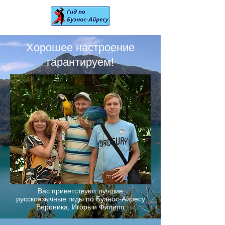
Хорошее настроение
гарантируем!
Вас приветствуют лучшие
русскоязычные гиды по Буэнос-Айресу
Вероника, Игорь и Филипп