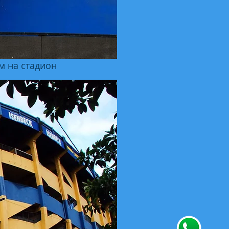
м на стадион