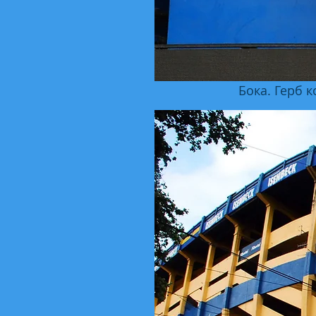
Бока. Герб 