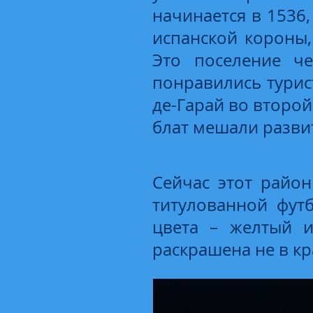
начинается в 1536
испанской короны,
Это поселение ч
понравились турист
де-Гарай во второй
блат мешали разв
Сейчас этот район
титулованной фут
цвета – желтый и
раскрашена не в кр