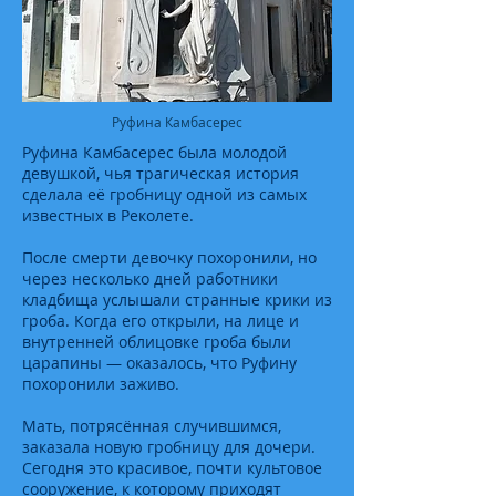
Руфина Камбасерес
Руфина Камбасерес была молодой
девушкой, чья трагическая история
сделала её гробницу одной из самых
известных в Реколете.
После смерти девочку похоронили, но
через несколько дней работники
кладбища услышали странные крики из
гроба. Когда его открыли, на лице и
внутренней облицовке гроба были
царапины — оказалось, что Руфину
похоронили заживо.
Мать, потрясённая случившимся,
заказала новую гробницу для дочери.
Сегодня это красивое, почти культовое
сооружение, к которому приходят