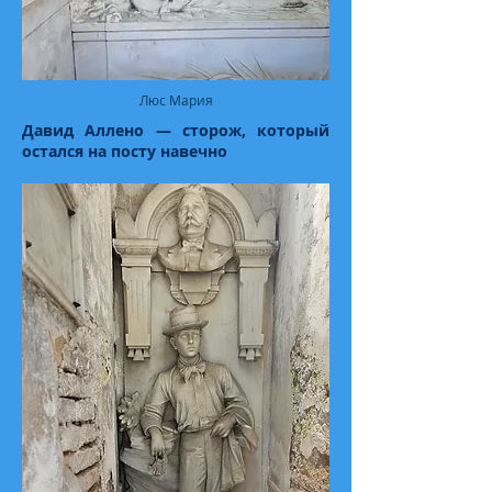
Люс Мария
Давид Аллено — сторож, который
остался на посту навечно