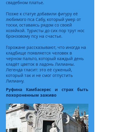
свадебном платье.
Позже к статуе добавили фигуру её
любимого пса Сабу, который умер от
тоски, оставаясь рядом со своей
хозяйкой. Туристы до сих пор трут нос
бронзовому псу на счастье.
Горожане рассказывают, что иногда на
кладбище появляется человек в
черном пальто, который каждый день
кладёт цветок в ладонь Лилианы.
Легенда гласит: это её суженый,
который так и не смог отпустить
Лилиану.
Руфина Камбасерес и страх быть
похороненным заживо