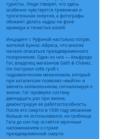
туристы. Люди говорят, что здесь
особенно чувствуется тревожная и
трогательная энергия, а фотографы
обожают делать кадры на фоне
мрамора и тенистых аллей.
Инцидент с Руфиной настолько потряс
жителей Буэнос-Айреса, что многие
начали опасаться преждевременного
похоронения. Один из них — Альфредо
Гат, владелец магазинов Gath & Chávez.
Он построил себе гроб с
гидравлическим механизмом, который
при каталепсии позволял «выйти» и
звенеть колокольчиком, сигнализируя о
жизни. Гат проверял систему
двенадцать раз при жизни,
демонстрируя её работоспособность.
После его смерти в 1936 году механизм
больше не использовался, но гробница
Гата до сих пор остаётся мрачным
напоминанием о страхе
преждевременной смерти.