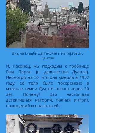
Вид на кладбище Реколеты из торгового
центра
И, наконец, мы подходим к гробнице
Евы Перон (в девичестве Дуарте).
Несмотря на то, что она умерла в 1952
году, её тело было похоронено в
мавзоле семьи Дуарте только через 20
лет. Почему? Это настоящая
детективная история, полная интриг,
похищений и опасностей.