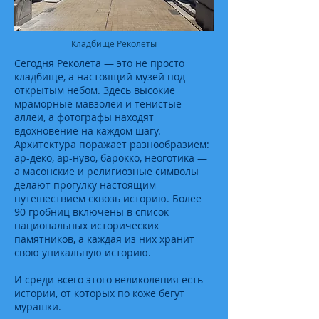
Кладбище Реколеты
Сегодня Реколета — это не просто
кладбище, а настоящий музей под
открытым небом. Здесь высокие
мраморные мавзолеи и тенистые
аллеи, а фотографы находят
вдохновение на каждом шагу.
Архитектура поражает разнообразием:
ар-деко, ар-нуво, барокко, неоготика —
а масонские и религиозные символы
делают прогулку настоящим
путешествием сквозь историю. Более
90 гробниц включены в список
национальных исторических
памятников, а каждая из них хранит
свою уникальную историю.
И среди всего этого великолепия есть
истории, от которых по коже бегут
мурашки.