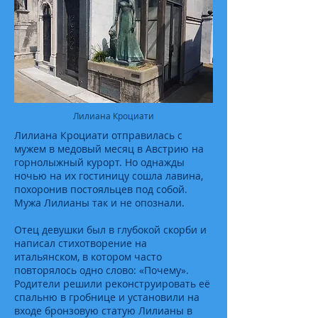
Лилиана Кроциати
Лилиана Кроциати отправилась с
мужем в медовый месяц в Австрию на
горнолыжный курорт. Но однажды
ночью на их гостиницу сошла лавина,
похоронив постояльцев под собой.
Мужа Лилианы так и не опознали.
Отец девушки был в глубокой скорби и
написал стихотворение на
итальянском, в котором часто
повторялось одно слово: «Почему».
Родители решили реконструировать её
спальню в гробнице и установили на
входе бронзовую статую Лилианы в