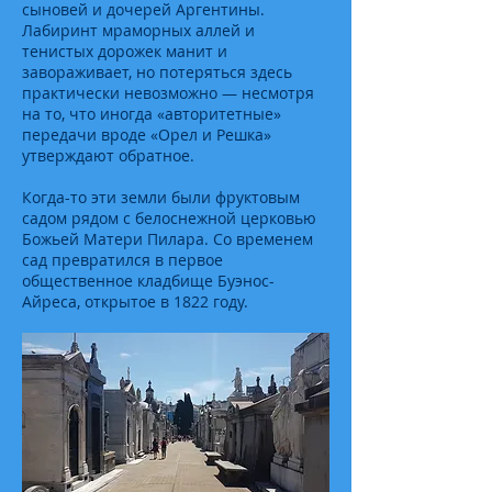
сыновей и дочерей Аргентины.
Лабиринт мраморных аллей и
тенистых дорожек манит и
завораживает, но потеряться здесь
практически невозможно — несмотря
на то, что иногда «авторитетные»
передачи вроде «Орел и Решка»
утверждают обратное.
Когда-то эти земли были фруктовым
садом рядом с белоснежной церковью
Божьей Матери Пилара. Со временем
сад превратился в первое
общественное кладбище Буэнос-
Айреса, открытое в 1822 году.