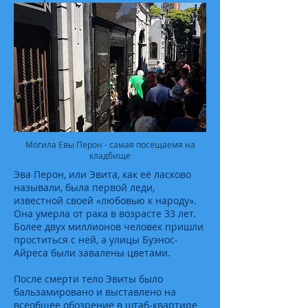
Могила Евы Перон - самая посещаемя на
кладбище
Эва Перон, или Эвита, как её ласково
называли, была первой леди,
известной своей «любовью к народу».
Она умерла от рака в возрасте 33 лет.
Более двух миллионов человек пришли
проститься с ней, а улицы Буэнос-
Айреса были завалены цветами.
После смерти тело Эвиты было
бальзамировано и выставлено на
всеобщее обозрение в штаб-квартире