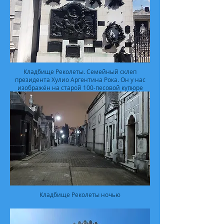
Кладбище Реколеты. Семейный склеп
президента Хулио Аргентина Рока. Он у нас
изображён на старой 100-песовой купюре
Кладбище Реколеты ночью