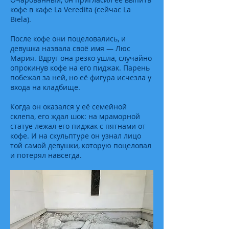
кофе в кафе La Veredita (сейчас La
Biela).
После кофе они поцеловались, и
девушка назвала своё имя — Люс
Мария. Вдруг она резко ушла, случайно
опрокинув кофе на его пиджак. Парень
побежал за ней, но её фигура исчезла у
входа на кладбище.
Когда он оказался у её семейной
склепа, его ждал шок: на мраморной
статуе лежал его пиджак с пятнами от
кофе. И на скульптуре он узнал лицо
той самой девушки, которую поцеловал
и потерял навсегда.