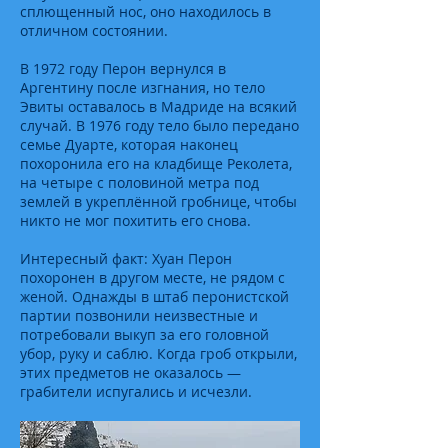
сплющенный нос, оно находилось в
отличном состоянии.
В 1972 году Перон вернулся в
Аргентину после изгнания, но тело
Эвиты оставалось в Мадриде на всякий
случай. В 1976 году тело было передано
семье Дуарте, которая наконец
похоронила его на кладбище Реколета,
на четыре с половиной метра под
землей в укреплённой гробнице, чтобы
никто не мог похитить его снова.
Интересный факт: Хуан Перон
похоронен в другом месте, не рядом с
женой. Однажды в штаб перонистской
партии позвонили неизвестные и
потребовали выкуп за его головной
убор, руку и саблю. Когда гроб открыли,
этих предметов не оказалось —
грабители испугались и исчезли.