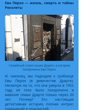
Ева Перон — жизнь, смерть и тайны
Реколеты
Семейный склеп сеьми Дуарте, в котором
похоронена Ева Перон
И, наконец, мы подходим к гробнице
Евы Перон (в девичестве Дуарте).
Несмотря на то, что она умерла в 1952
году, её тело было похоронено в
мавзоле семьи Дуарте только через 20
лет. Почему? Это настоящая
детективная история, полная интриг,
похищений и опасностей.