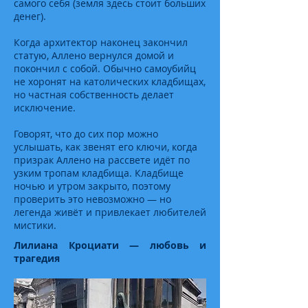
самого себя (земля здесь стоит больших
денег).
Когда архитектор наконец закончил
статую, Аллено вернулся домой и
покончил с собой. Обычно самоубийц
не хоронят на католических кладбищах,
но частная собственность делает
исключение.
Говорят, что до сих пор можно
услышать, как звенят его ключи, когда
призрак Аллено на рассвете идёт по
узким тропам кладбища. Кладбище
ночью и утром закрыто, поэтому
проверить это невозможно — но
легенда живёт и привлекает любителей
мистики.
Лилиана Кроциати — любовь и
трагедия