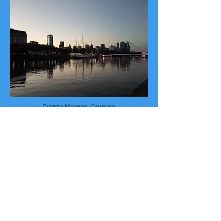
Пуэрто-Мадеро. Сумерки