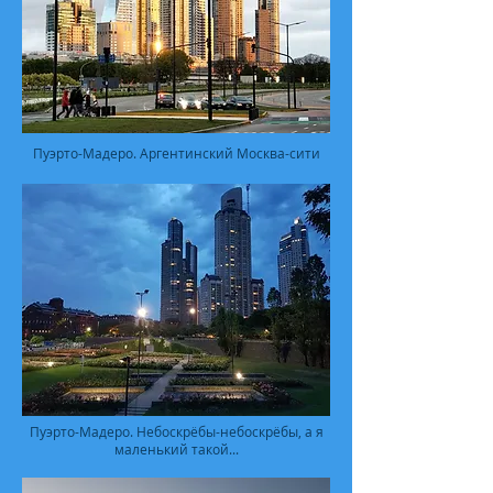
Пуэрто-Мадеро. Аргентинский Москва-сити
Пуэрто-Мадеро. Небоскрёбы-небоскрёбы, а я
маленький такой...