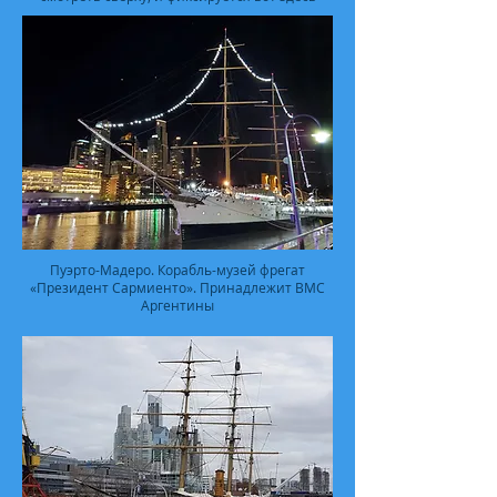
Пуэрто-Мадеро. Корабль-музей фрегат
«Президент Сармиенто». Принадлежит ВМС
Аргентины