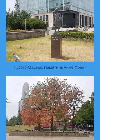
Пуэрто-Мадеро. Памятник Анне Франк