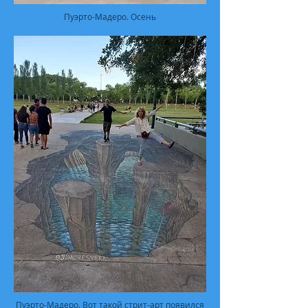
Пуэрто-Мадеро. Осень
Пуэрто-Мадеро. Вот такой стрит-арт появился