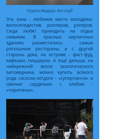
Пуэрто-Мадеро. Яхт-клуб
Эта зона - любимое место молодёжи:
велосипедистов, роллеров, рэперов.
Сюда любят приходить на отдых
семьями. В красных кирпичных
зданиях разместились самые
роскошные рестораны, а с другой
стороны дока, на острове - фаст-фуд,
кафешки, пиццерии. А ещё дальше, на
набережной возле экологического
заповедника, можно купить всякого
рода сосиски-хотдоги - «суперпанчо» и
свиные сардельки с хлебом -
«чорипаны».