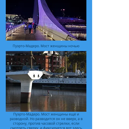
Пуэрто-Мадеро. Мост женщины ночью
Пуэрто-Мадеро. Мост женщины ещё и
разводной. Но разводится он не вверх, а в
сторону, против часовой стрелки, если
смотреть сверху, и фиксируется вот здесь