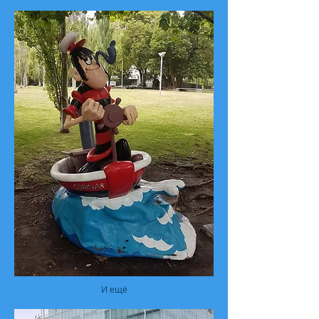
И ещё