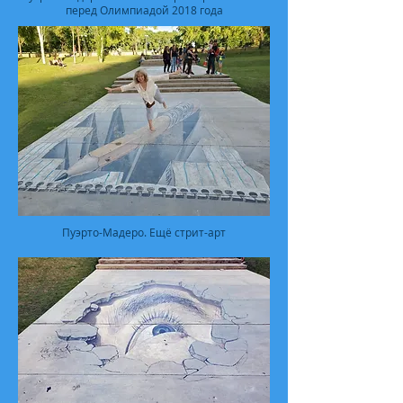
перед Олимпиадой 2018 года
Пуэрто-Мадеро. Ещё стрит-арт