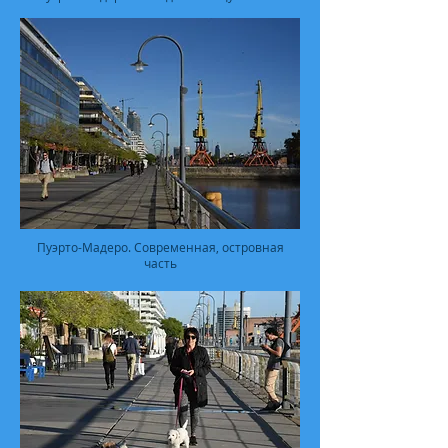
Пуэрто-Мадеро. Современная, островная
часть