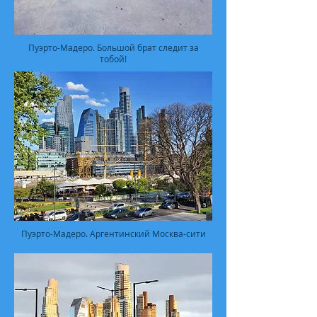
Пуэрто-Мадеро. Большой брат следит за
тобой!
Пуэрто-Мадеро. Аргентинский Москва-сити