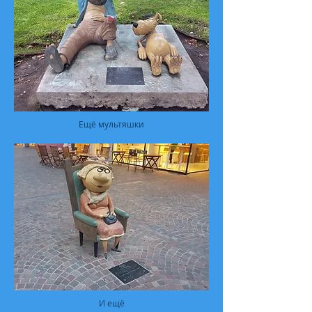
Ещё мультяшки
И ещё