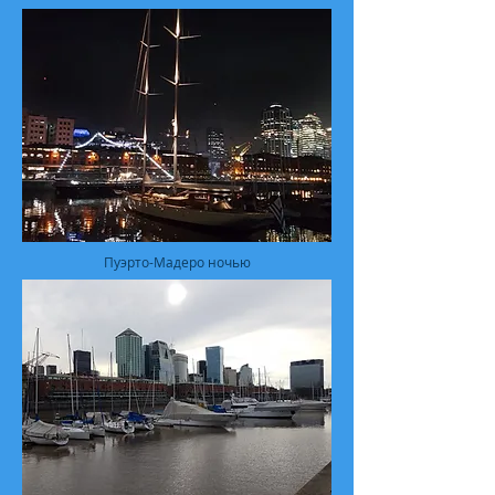
Пуэрто-Мадеро
ночью