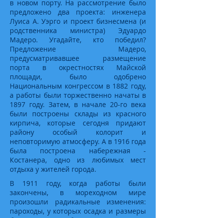
в новом порту. На рассмотрение было
предложено два проекта: инженера
Луиса А. Уэрго и проект бизнесмена (и
родственника министра) Эдуардо
Мадеро. Угадайте, кто победил?
Предложение Мадеро,
предусматривавшее размещение
порта в окрестностях Майской
площади, было одобрено
Национальным конгрессом в 1882 году,
а работы были торжественно начаты в
1897 году. Затем, в начале 20-го века
были построены склады из красного
кирпича, которые сегодня придают
району особый колорит и
неповторимую атмосферу. А в 1916 года
была построена набережная -
Костанера, одно из любимых мест
отдыха у жителей города.
В 1911 году, когда работы были
закончены, в мореходном мире
произошли радикальные изменения:
пароходы, у которых осадка и размеры