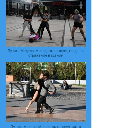
Пуэрто-Мадеро. Молодежь танцует, глядя на
отражение в здании
Пуэрто-Мадеро. Молодежь танцует танго