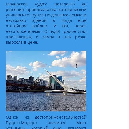
Мадерское чудо»: незадолго до
решения правительства католический
университет купил по дешевке землю и
несколько зданий в тогда ещё
отстойном районе. И вот, через
некоторое время - О, чудо! - район стал
престижным, и земля в нем резко
выросла в цене.
Одной из достопримечательностей
Пуэрто-Мадеро является Мост
женщины, который еще называют