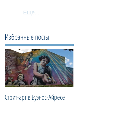
Еще...
Избранные посты
Стрит-арт в Буэнос-Айресе