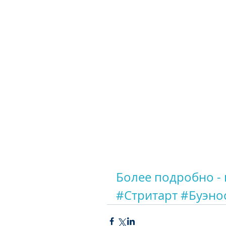
Более подробно - 
#Стритарт
#Буэно