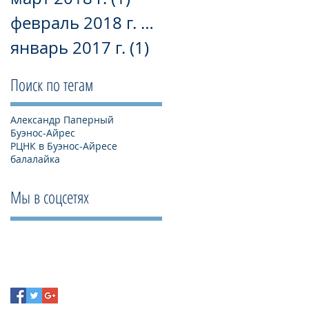
февраль 2018 г.
(5)
5 постов
январь 2017 г.
(1)
1 пост
Поиск по тегам
Александр Паперный
Буэнос-Айрес
РЦНК в Буэнос-Айресе
балалайка
Мы в соцсетях