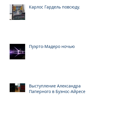
Карлос Гардель повсюду.
Пуэрто-Мадеро ночью
Выступление Александра
Паперного в Буэнос-Айресе
Читающий Буэнос-Айрес.