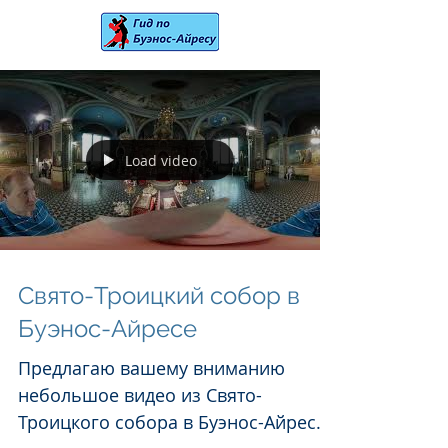
Load video
Свято-Троицкий собор в
Буэнос-Айресе
Предлагаю вашему вниманию
небольшое видео из Свято-
Троицкого собора в Буэнос-Айресе