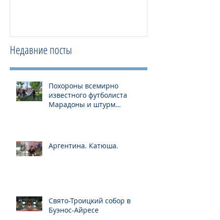
Недавние посты
Похороны всемирно
известного футболиста
Марадоны и штурм
президентского дворца
Аргентина. Катюша.
Свято-Троицкий собор в
Буэнос-Айресе